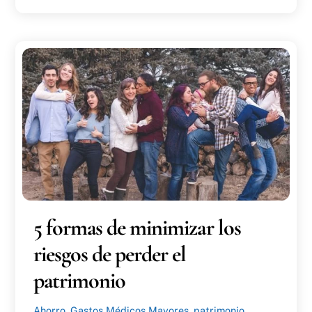
5 formas de minimizar los
riesgos de perder el
patrimonio
Ahorro
,
Gastos Médicos Mayores
,
patrimonio
,