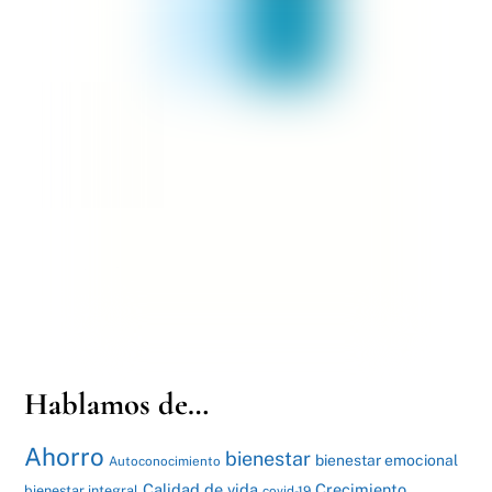
Hablamos de…
Ahorro
bienestar
bienestar emocional
Autoconocimiento
Calidad de vida
Crecimiento
bienestar integral
covid-19