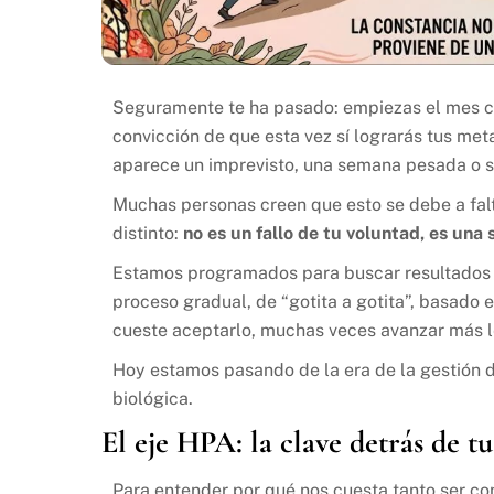
Seguramente te ha pasado: empiezas el mes co
convicción de que esta vez sí lograrás tus meta
aparece un imprevisto, una semana pesada o s
Muchas personas creen que esto se debe a falt
distinto:
no es un fallo de tu voluntad, es una 
Estamos programados para buscar resultados i
proceso gradual, de “gotita a gotita”, basado
cueste aceptarlo, muchas veces avanzar más le
Hoy estamos pasando de la era de la gestión de
biológica.
El eje HPA: la clave detrás de t
Para entender por qué nos cuesta tanto ser c