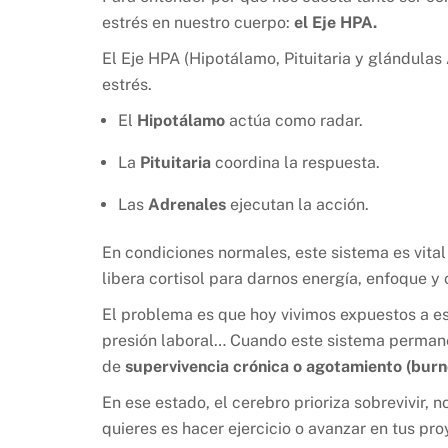
estrés en nuestro cuerpo:
el Eje HPA.
El Eje HPA (Hipotálamo, Pituitaria y glándula
estrés.
El
Hipotálamo
actúa como radar.
La
Pituitaria
coordina la respuesta.
Las
Adrenales
ejecutan la acción.
En condiciones normales, este sistema es vita
libera cortisol para darnos energía, enfoque y
El problema es que hoy vivimos expuestos a e
presión laboral… Cuando este sistema perman
de
supervivencia crónica o agotamiento (burn
En ese estado, el cerebro prioriza sobrevivir, 
quieres es hacer ejercicio o avanzar en tus pr