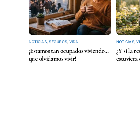
NOTICIAS
,
SEGUROS
,
VIDA
NOTICIAS
,
V
¡Estamos tan ocupados viviendo…
¿Y si la r
que olvidamos vivir!
estuviera 