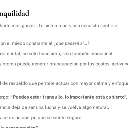
anquilidad
harle más ganas”. Tu sistema nervioso necesita sentirse
con el miedo constante al
¿qué pasará si…?
damental, no solo financiero, sino también emocional.
 síntoma puede generar preocupación por los costos, activa
d de respaldo que permite actuar con mayor calma y enfoqu
uerpo:
“Puedes estar tranquilo, lo importante está cubierto”.
ncia deja de ser una lucha y se vuelve algo natural.
ace de un cuerpo que se siente seguro.
 la preocupación?