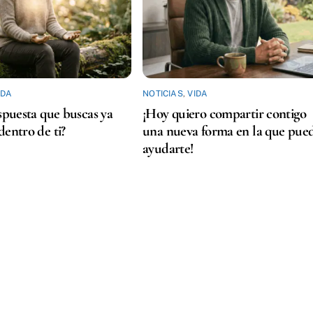
IDA
NOTICIAS
,
VIDA
espuesta que buscas ya
¡Hoy quiero compartir contigo
dentro de ti?
una nueva forma en la que pue
ayudarte!