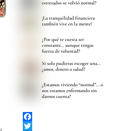
estresados se volvió normal?
¡La tranquilidad financiera
también vive en la mente!
¿Por qué te cuesta ser
constante… aunque tengas
fuerza de voluntad?
Si solo pudieras escoger una…
¿amor, dinero o salud?
¿Estamos viviendo “normal”… o
nos estamos enfermando sin
darnos cuenta?
F
el