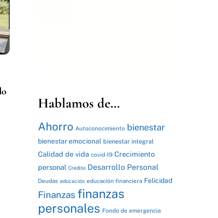
do
Hablamos de…
Ahorro
bienestar
Autoconocimiento
bienestar emocional
bienestar integral
Calidad de vida
Crecimiento
covid-19
Desarrollo Personal
personal
Crédito
Felicidad
Deudas
educación financiera
educación
finanzas
Finanzas
personales
Fondo de emergencia