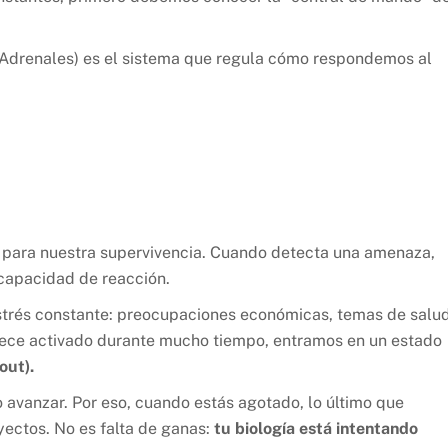
s Adrenales) es el sistema que regula cómo respondemos al
l para nuestra supervivencia. Cuando detecta una amenaza,
 capacidad de reacción.
strés constante: preocupaciones económicas, temas de salud
ece activado durante mucho tiempo, entramos en un estado
out).
no avanzar. Por eso, cuando estás agotado, lo último que
oyectos. No es falta de ganas:
tu biología está intentando