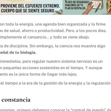
n toda la energía, una agenda bien organizada y la firme
s de salud, ahorro o productividad. Pero, a los pocos días,
implemente el cansancio… y todo se viene abajo.
a de disciplina. Sin embargo, la ciencia nos muestra algo
señal de tu biología.
nmediatos, pero regular nuestro sistema nervioso es un
 en pequeñas acciones sostenidas en el tiempo. Y aunque
nto es la única forma de llegar más lejos.
l tiempo a la era de la gestión de la energía y la regulación
u constancia
onstantes, primero debemos conocer la “central de mando” d