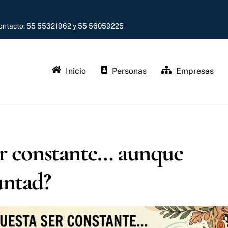
contacto: 55 55321962 y 55 56059225
Inicio
Personas
Empresas
ser constante… aunque
untad?