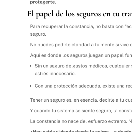
protegerte.
El papel de los seguros en tu tr
Para recuperar la constancia, no basta con “ec
seguro.
No puedes pedirle claridad a tu mente si vive 
Aquí es donde los seguros juegan un papel fun
Sin un seguro de gastos médicos, cualquier
estrés innecesario.
Con una protección adecuada, existe una re
Tener un seguro es, en esencia, decirle a tu c
Y cuando tu sistema se siente seguro, la consta
La constancia no nace del esfuerzo extremo. N
¿Hoy estás viviendo desde la calma… o desde