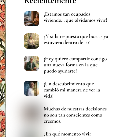
Recientemente
¡Estamos tan ocupados
viviendo… que olvidamos vivir!
¿Y si la respuesta que buscas ya
estuviera dentro de ti?
¡Hoy quiero compartir contigo
una nueva forma en la que
puedo ayudarte!
¡Un descubrimiento que
cambió mi manera de ver la
vida!
Muchas de nuestras decisiones
no son tan conscientes como
creemos.
¿En qué momento vivir