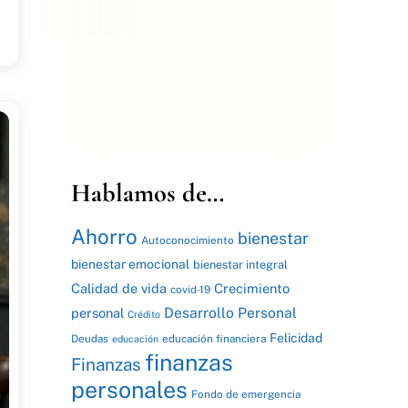
Hablamos de…
Ahorro
bienestar
Autoconocimiento
bienestar emocional
bienestar integral
Calidad de vida
Crecimiento
covid-19
Desarrollo Personal
personal
Crédito
Felicidad
Deudas
educación financiera
educación
finanzas
Finanzas
personales
Fondo de emergencia