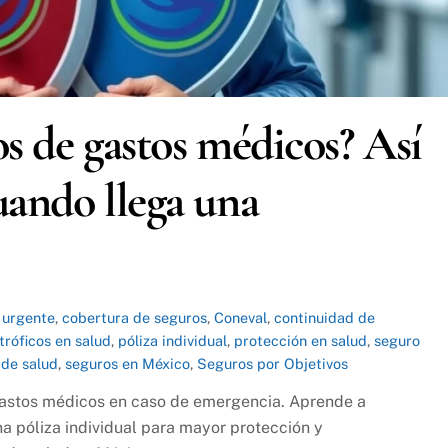
os de gastos médicos? Así
uando llega una
a urgente
,
cobertura de seguros
,
Coneval
,
continuidad de
tróficos en salud
,
póliza individual
,
protección en salud
,
seguro
 de salud
,
seguros en México
,
Seguros por Objetivos
gastos médicos en caso de emergencia. Aprende a
 póliza individual para mayor protección y