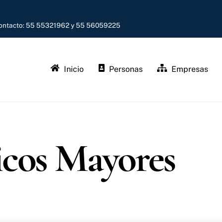
contacto: 55 55321962 y 55 56059225
Inicio
Personas
Empresas
cos Mayores