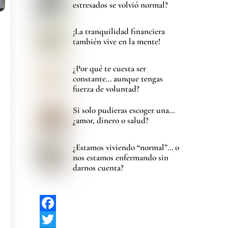
estresados se volvió normal?
¡La tranquilidad financiera
también vive en la mente!
¿Por qué te cuesta ser
constante… aunque tengas
fuerza de voluntad?
Si solo pudieras escoger una…
¿amor, dinero o salud?
¿Estamos viviendo “normal”… o
nos estamos enfermando sin
darnos cuenta?
F