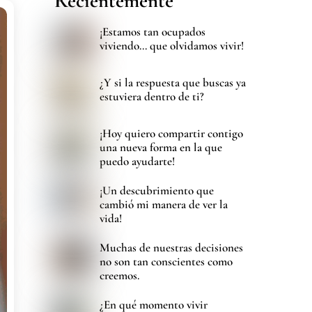
Recientemente
¡Estamos tan ocupados
viviendo… que olvidamos vivir!
¿Y si la respuesta que buscas ya
estuviera dentro de ti?
¡Hoy quiero compartir contigo
una nueva forma en la que
puedo ayudarte!
¡Un descubrimiento que
cambió mi manera de ver la
vida!
Muchas de nuestras decisiones
no son tan conscientes como
creemos.
¿En qué momento vivir