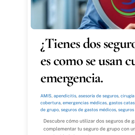
¿Tienes dos segur
es como se usan c
emergencia.
AMIS
,
apendicitis
,
asesoría de seguros
,
cirugí
cobertura
,
emergencias médicas
,
gastos catas
de grupo
,
seguros de gastos médicos
,
seguros
Descubre cómo utilizar dos seguros de 
complementar tu seguro de grupo con una