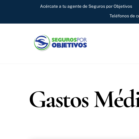
Skip
Acércate a tu agente de Seguros por Objetivos
to
Teléfonos de 
content
Gastos Médi