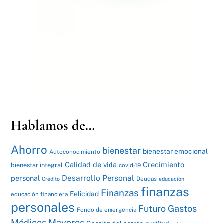
Hablamos de…
Ahorro
bienestar
bienestar emocional
Autoconocimiento
Calidad de vida
Crecimiento
bienestar integral
covid-19
Desarrollo Personal
personal
Deudas
Crédito
educación
finanzas
Finanzas
Felicidad
educación financiera
personales
Futuro
Gastos
Fondo de emergencia
Médicos Mayores
Gestión del estrés