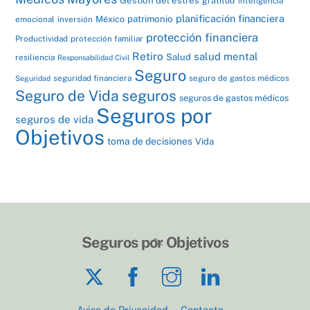
gratitud
inteligencia
planificación financiera
patrimonio
México
emocional
inversión
protección financiera
Productividad
protección familiar
Retiro
salud mental
Salud
resiliencia
Responsabilidad Civil
Seguro
seguridad financiera
seguro de gastos médicos
Seguridad
Seguro de Vida
seguros
seguros de gastos médicos
Seguros por
seguros de vida
Objetivos
toma de decisiones
Vida
Back
Seguros por Objetivos
To
Twitter
Facebook
Instagram
LinkedIn
Top
Aviso de Privacidad
Contacto