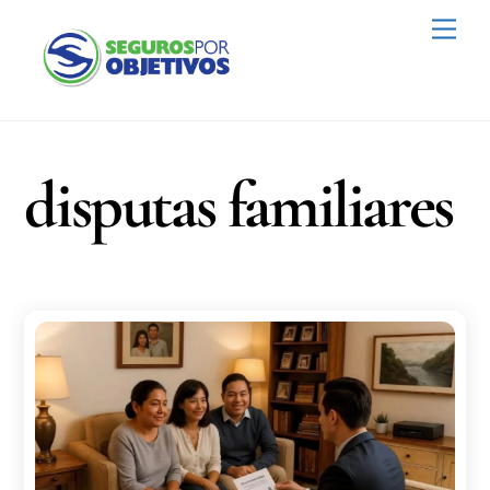
Skip
Men
to
content
disputas familiares