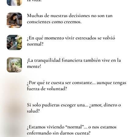
Muchas de nuestras decisiones no son tan
conscientes como creemos.
¿En qué momento vivir estresados se volvió
normal?
¡La tranquilidad financiera también vive en la
mente!
¿Por qué te cuesta ser constante… aunque tengas
fuerza de voluntad?
Si solo pudieras escoger una… ¿amor, dinero o
salud?
¿Estamos viviendo “normal”… o nos estamos
enfermando sin darnos cuenta?