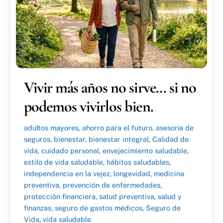
Vivir más años no sirve… si no
podemos vivirlos bien.
adultos mayores
,
ahorro para el futuro
,
asesoría de
seguros
,
bienestar
,
bienestar integral
,
Calidad de
vida
,
cuidado personal
,
envejecimiento saludable
,
estilo de vida saludable
,
hábitos saludables
,
independencia en la vejez
,
longevidad
,
medicina
preventiva
,
prevención de enfermedades
,
protección financiera
,
salud preventiva
,
salud y
finanzas
,
seguro de gastos médicos
,
Seguro de
Vida
,
vida saludable