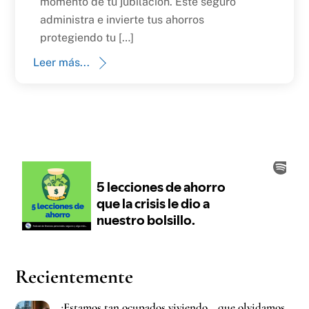
momento de tu jubilación. Este seguro
administra e invierte tus ahorros
protegiendo tu […]
Leer más...
Recientemente
¡Estamos tan ocupados viviendo… que olvidamos