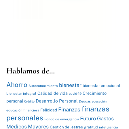
Hablamos de…
Ahorro
bienestar
bienestar emocional
Autoconocimiento
Calidad de vida
Crecimiento
bienestar integral
covid-19
Desarrollo Personal
personal
Deudas
Crédito
educación
finanzas
Finanzas
Felicidad
educación financiera
personales
Futuro
Gastos
Fondo de emergencia
Médicos Mayores
Gestión del estrés
gratitud
inteligencia