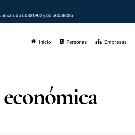
contacto: 55 55321962 y 55 56059225
Inicio
Personas
Empresas
d económica