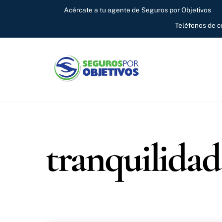
Skip
Acércate a tu agente de Seguros por Objetivos
to
Teléfonos de 
content
tranquilida