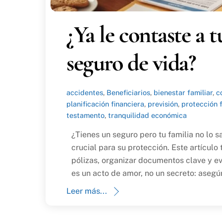
¿Ya le contaste a 
seguro de vida?
accidentes
,
Beneficiarios
,
bienestar familiar
,
c
planificación financiera
,
previsión
,
protección f
testamento
,
tranquilidad económica
¿Tienes un seguro pero tu familia no lo 
crucial para su protección. Este artículo
pólizas, organizar documentos clave y ev
es un acto de amor, no un secreto: asegú
Leer más...