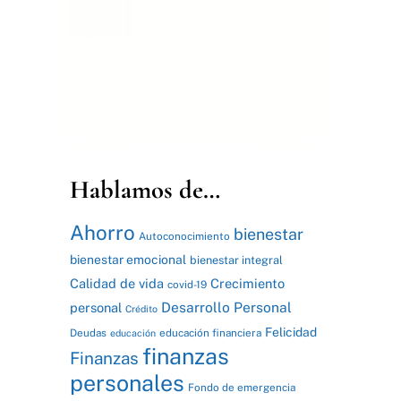
Hablamos de…
Ahorro
bienestar
Autoconocimiento
bienestar emocional
bienestar integral
Calidad de vida
Crecimiento
covid-19
Desarrollo Personal
personal
Crédito
Felicidad
Deudas
educación financiera
educación
finanzas
Finanzas
personales
Fondo de emergencia