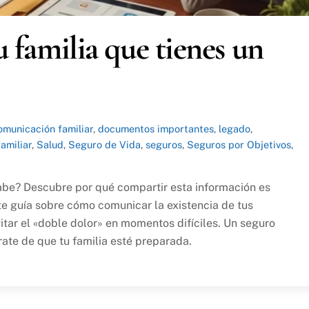
tu familia que tienes un
omunicación familiar
,
documentos importantes
,
legado
,
amiliar
,
Salud
,
Seguro de Vida
,
seguros
,
Seguros por Objetivos
,
sabe? Descubre por qué compartir esta información es
 te guía sobre cómo comunicar la existencia de tus
itar el «doble dolor» en momentos difíciles. Un seguro
rate de que tu familia esté preparada.