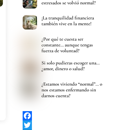
estresados se volvió normal?
¡La tranquilidad financiera
también vive en la mente!
¿Por qué te cuesta ser
constante… aunque tengas
fuerza de voluntad?
Si solo pudieras escoger una…
¿amor, dinero o salud?
¿Estamos viviendo “normal”… o
nos estamos enfermando sin
darnos cuenta?
F