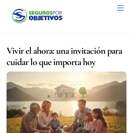
Skip
Men
to
content
Vivir el ahora: una invitación para
cuidar lo que importa hoy