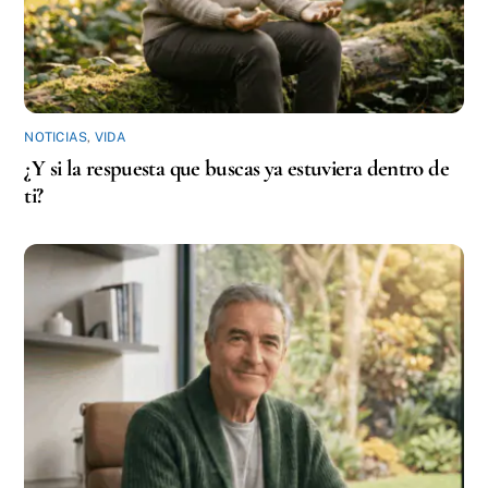
NOTICIAS
,
VIDA
¿Y si la respuesta que buscas ya estuviera dentro de
ti?