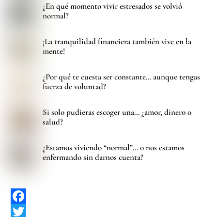
¿En qué momento vivir estresados se volvió
normal?
¡La tranquilidad financiera también vive en la
mente!
¿Por qué te cuesta ser constante… aunque tengas
fuerza de voluntad?
Si solo pudieras escoger una… ¿amor, dinero o
salud?
¿Estamos viviendo “normal”… o nos estamos
enfermando sin darnos cuenta?
F